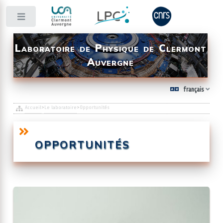
Toggle
Laboratoire de Physique de Clermont
Auvergne
français
Accueil
>
Le laboratoire
>
Opportunités
OPPORTUNITÉS